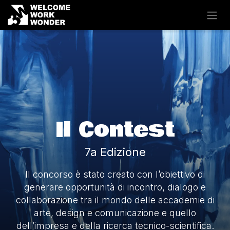
Passa al contenuto
Il Contest
7a Edizione
Il concorso è stato creato con l’obiettivo di
generare opportunità di incontro, dialogo e
collaborazione tra il mondo delle accademie di
arte, design e comunicazione e quello
dell’impresa e della ricerca tecnico-scientifica.