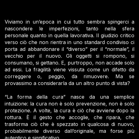
Viviamo in un’epoca in cui tutto sembra spingerci a
nascondere le imperfezioni, tanto nella sfera
personale quanto in quella lavorativa. Il giudizio critico
verso ciò che non rientra in uno standard condiviso ci
porta ad abbandonare il “diverso” per il “normale”, il
vecchio per il nuovo. Gli oggetti si rompono, si
consumano, si gettano. E, purtroppo, non accade solo
ad essi. La fragilità viene vissuta come un difetto da
correggere o, peggio, da rimuovere. Ma se
provassimo a considerarla da un altro punto di vista?
“La forma della cura” nasce da una semplice
intuizione: la cura non è solo prevenzione, non è solo
protezione. A volte, la cura è ciò che avviene dopo la
rottura. È il gesto che accoglie, che ripara, che
trasforma ciò che è spezzato in qualcosa di nuovo,
probabilmente diverso dall’originale, ma forse più
autentico e significativo.