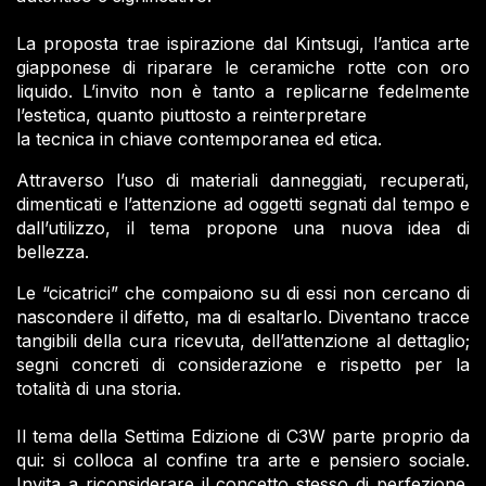
La proposta trae ispirazione dal Kintsugi, l’antica arte
giapponese di riparare le ceramiche rotte con oro
liquido. L’invito non è tanto a replicarne fedelmente
l’estetica, quanto piuttosto a reinterpretare
la tecnica in chiave contemporanea ed etica.
Attraverso l’uso di materiali danneggiati, recuperati,
dimenticati e l’attenzione ad oggetti segnati dal tempo e
dall’utilizzo, il tema propone una nuova idea di
bellezza.
Le “cicatrici” che compaiono su di essi non cercano di
nascondere il difetto, ma di esaltarlo. Diventano tracce
tangibili della cura ricevuta, dell’attenzione al dettaglio;
segni concreti di considerazione e rispetto per la
totalità di una storia.
Il tema della Settima Edizione di C3W parte proprio da
qui: si colloca al confine tra arte e pensiero sociale.
Invita a riconsiderare il concetto stesso di perfezione.