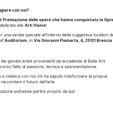
ggiare con noi?
i
Premiazione delle opere che hanno conquistato la Spr
dedicata alle
Arti Visive
!
r una serata speciale all’interno della suggestiva location d
ll'
Auditorium
, in
Via Giovanni Piamarta, 4, 25121 Brescia
i giovani artisti provenienti da accademie di Belle Arti
rcorso fatto di passione, tecnica e sperimentazione.
e e celebra con noi chi ha saputo trasformare la propria
accontare il futuro dell’arte.
azione potrebbe partire proprio da qui!