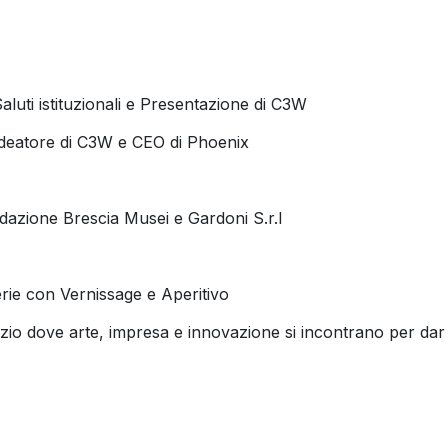
Saluti istituzionali e Presentazione di C3W
Ideatore di C3W e CEO di Phoenix
azione Brescia Musei e Gardoni S.r.l
rie con Vernissage e Aperitivo
io dove arte, impresa e innovazione si incontrano per dar
19, mettiamo in connessione studenti, accademie e aziende,