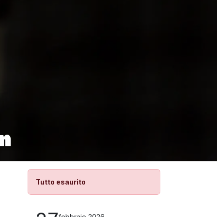
n
Tutto esaurito
febbraio 2026