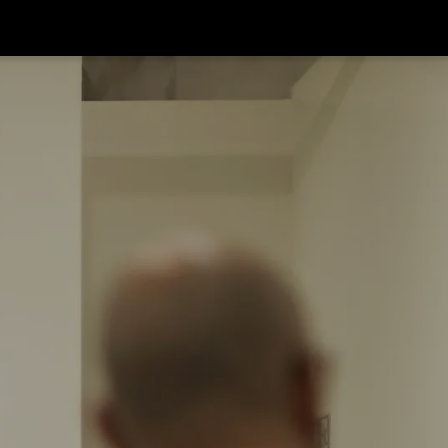
e
Il Contest
Eventi
Galleria
Contatti