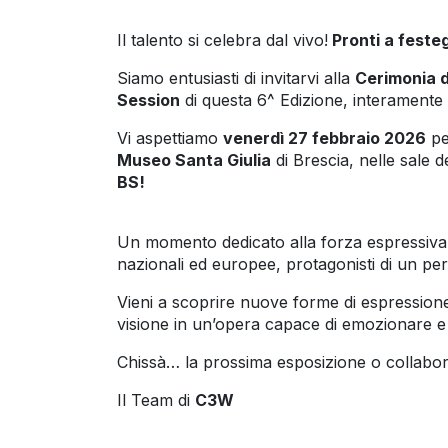
Il talento si celebra dal vivo!
Pronti a feste
Siamo entusiasti di invitarvi alla
Cerimonia d
Session
di questa 6^ Edizione, interamente 
Vi aspettiamo
venerdì 27 febbraio 2026
pe
Museo Santa Giulia
di Brescia, nelle sale de
BS!
Un momento dedicato alla forza espressiva de
nazionali ed europee, protagonisti di un pe
Vieni a scoprire nuove forme di espression
visione in un’opera capace di emozionare e r
Chissà… la prossima esposizione o collabor
Il Team di
C3W