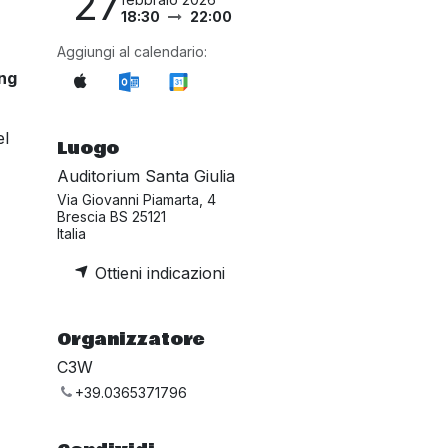
27
18:30
22:00
Aggiungi al calendario:
ing
el
Luogo
Auditorium Santa Giulia
Via Giovanni Piamarta, 4
Brescia BS 25121
Italia
Ottieni indicazioni
Organizzatore
C3W
+39.0365371796