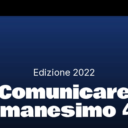
Hom
Edizione 2022
Comunicar
umanesimo 