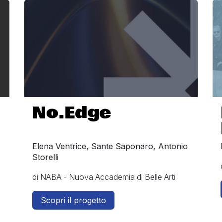
No.Edge
Elena Ventrice, Sante Saponaro, Antonio
Storelli
di NABA - Nuova Accademia di Belle Arti
Scopri il progetto