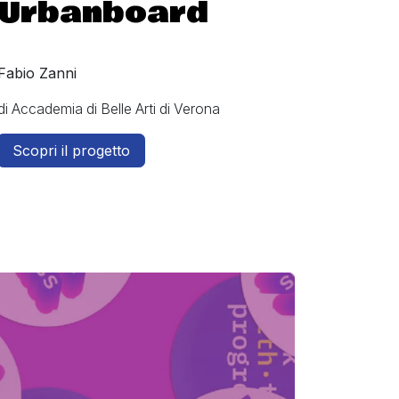
Urbanboard
Fabio Zanni
di Accademia di Belle Arti di Verona
Scopri il progetto