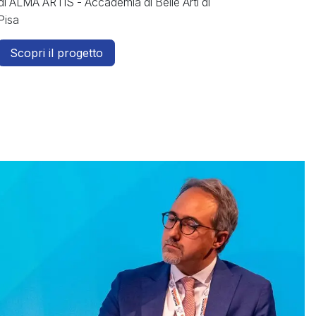
di ALMA ARTIS - Accademia di Belle Arti di
Pisa
Scopri il progetto