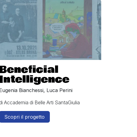
Beneficial
Intelligence
Eugenia Bianchessi, Luca Perini
di Accademia di Belle Arti SantaGiulia
Scopri il progetto