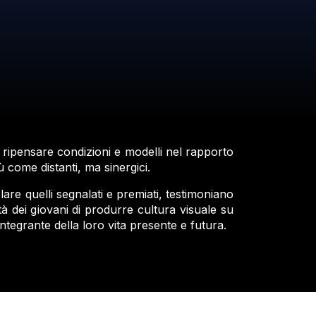
i ripensare condizioni e modelli nel rapporto
ù come distanti, ma sinergici.
olare quelli segnalati e premiati, testimoniano
tà dei giovani di produrre cultura visuale su
tegrante della loro vita presente e futura.