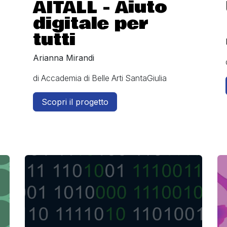
AITALL - Aiuto
digitale per
tutti
Arianna Mirandi
di Accademia di Belle Arti SantaGiulia
Scopri il progetto