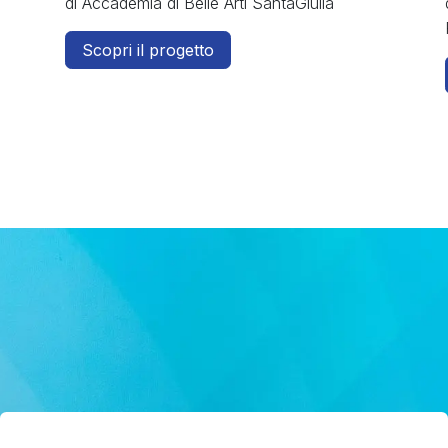
di Accademia di Belle Arti SantaGiulia
Scopri il progetto