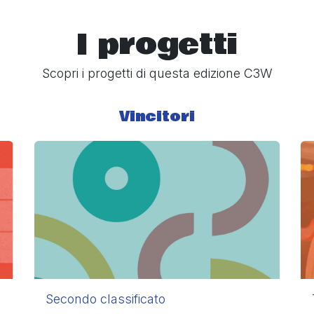
I progetti
Scopri i progetti di questa edizione C3W
Vincitori
Secondo classificato