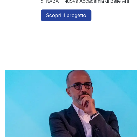
di NABA - Nuova Accademia di Belle Arti
Scopri il progetto