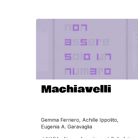
Machiavelli
Gemma Ferriero, Achille Ippolito,
Eugenia A. Garavaglia