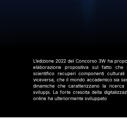
L’edizione 2022 del Concorso 3W ha propost
elaborazione propositiva sul fatto che 
scientifico recuperi componenti culturali
viceversa, che il mondo accademico sia se
dinamiche che caratterizzano la ricerca t
sviluppi. La forte crescita della digitalizz
online ha ulteriormente sviluppato