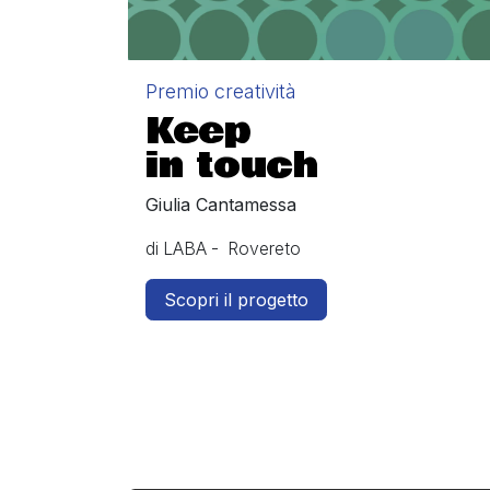
Premio creatività
Keep
in touch
Giulia Cantamessa
di LABA - Rovereto
Scopri il progetto