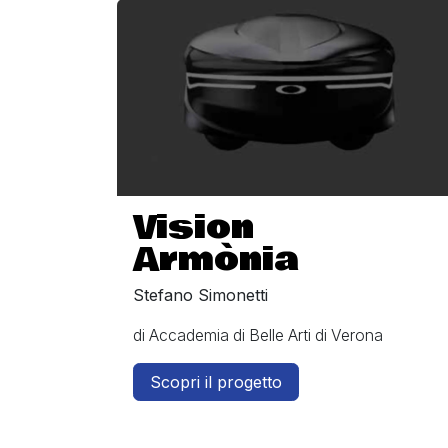
Vision
Armònia
Stefano Simonetti
di Accademia di Belle Arti di Verona
Scopri il progetto