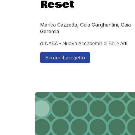
Reset
Marica Cazzetta, Gaia Garghentini, Gaia
Geremia
di NABA - Nuova Accademia di Belle Arti
Scopri il progetto